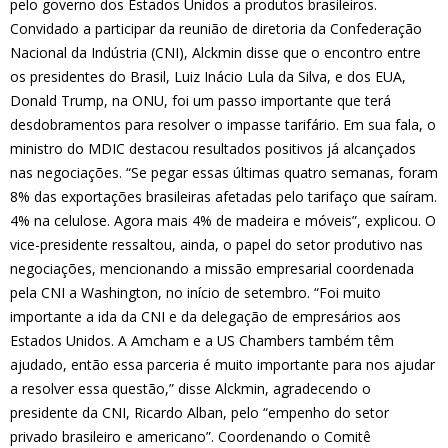
pelo governo dos Estados Unidos a produtos brasileiros.
Convidado a participar da reunião de diretoria da Confederação
Nacional da Indústria (CNI), Alckmin disse que o encontro entre
os presidentes do Brasil, Luiz Inácio Lula da Silva, e dos EUA,
Donald Trump, na ONU, foi um passo importante que terá
desdobramentos para resolver o impasse tarifário. Em sua fala, o
ministro do MDIC destacou resultados positivos já alcançados
nas negociações. “Se pegar essas últimas quatro semanas, foram
8% das exportações brasileiras afetadas pelo tarifaço que saíram.
4% na celulose. Agora mais 4% de madeira e móveis”, explicou. O
vice-presidente ressaltou, ainda, o papel do setor produtivo nas
negociações, mencionando a missão empresarial coordenada
pela CNI a Washington, no início de setembro. “Foi muito
importante a ida da CNI e da delegação de empresários aos
Estados Unidos. A Amcham e a US Chambers também têm
ajudado, então essa parceria é muito importante para nos ajudar
a resolver essa questão,” disse Alckmin, agradecendo o
presidente da CNI, Ricardo Alban, pelo “empenho do setor
privado brasileiro e americano”. Coordenando o Comitê