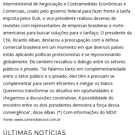
Interministerial de Negociação e Contramedidas Econômicas e
Comerciais, criado pelo governo federal para fazer frente à tarifa
imposta pelos EUA, o vice-presidente realizou dezenas de
reuniões com representantes de empresas brasileiras e norte-
americanas para buscar soluções para o tarifaço. O presidente da
CNI, Ricardo Alban, destacou a preocupação com a defesa
comercial brasileira em um momento em que diversos países
estão aplicando políticas protecionistas e se reposicionando
globalmente. Ele também ressaltou o diálogo entre os setores
públicos e privado. “Se falamos tanto em complementariedade
entre o setor público e o privado, eles têm e precisam se
complementar para serem eficientes e mitigar os hiatos.
Queremos transformar os desafios em oportunidades e
chegarmos a discussões construtivas. A possibilidade do
encontro entre os dois presidentes demostra a força dessa
convergência”, disse Alban. (*) Com informações do MDIC
Fonte: www.comexdobrasil.com.br
ÚLTIMAS NOTÍCIAS